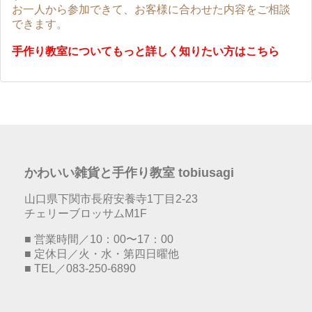
お一人から参加できて、お客様に合わせた内容をご相談
できます。
手作り教室についてもっと詳しく知りたい方はこちら
かわいい雑貨と手作り教室 tobiusagi
山口県下関市長府安養寺1丁目2-23
チェリーブロッサムM1F
■ 営業時間／10：00〜17：00
■ 定休日／火・水・第四日曜他
■ TEL／083-250-6890