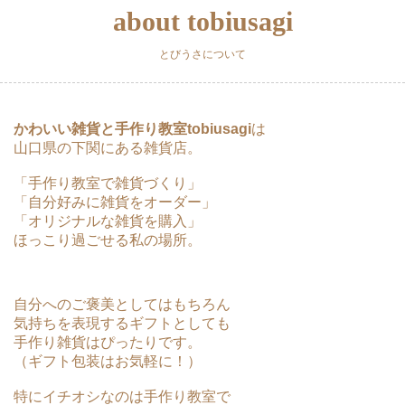
about tobiusagi
とびうさについて
かわいい雑貨と手作り教室tobiusagi
は
山口県の下関にある雑貨店。
「手作り教室で雑貨づくり」
「自分好みに雑貨をオーダー」
「オリジナルな雑貨を購入」
ほっこり過ごせる私の場所。
自分へのご褒美としてはもちろん
気持ちを表現するギフトとしても
手作り雑貨はぴったりです。
（ギフト包装はお気軽に！）
特にイチオシなのは手作り教室で