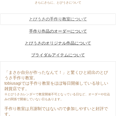
さらにさらに、とびうさについて
とびうさの手作り教室について
手作り作品のオーダーについて
とびうさのオリジナル作品について
ブライダルアイテムについて
「まさか自分が作ったなんて！」と驚くひと続出のとび
うさ手作り教室。
tobiusagiでは手作り教室をほぼ毎日開催している珍しい
雑貨店です。
※とびうさカレンダーで教室開催不可となっている日など、オーダーや仕込
みの関係で開催していない日もあります。
手作り教室は月謝制ではないので参加しやすいと好評で
す。